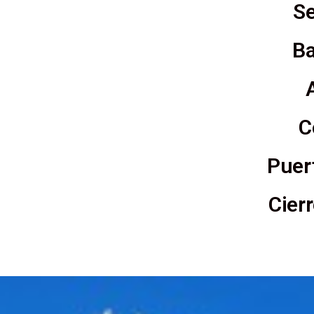
Se
Ba
C
Puert
Cier