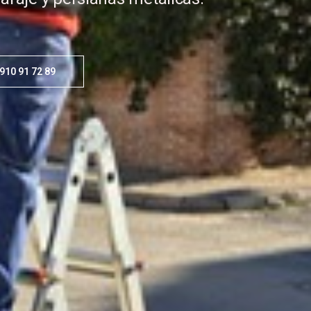
910 91 72 89