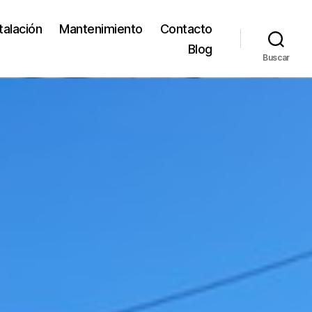
talación
Mantenimiento
Contacto
Blog
Buscar