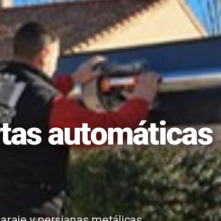
tas automáticas
raje y persianas metálicas.