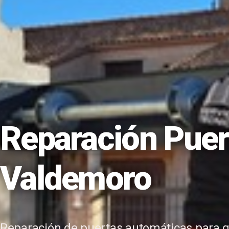
Reparación Puer
Valdemoro
Reparación de puertas automáticas para ga