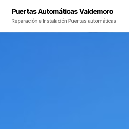
Puertas Automáticas Valdemoro
Reparación e Instalación Puertas automáticas